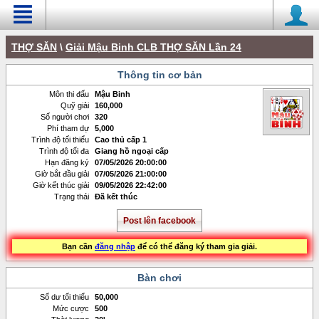
THỢ SĂN
\
Giải Mậu Binh CLB THỢ SĂN Lần 24
Thông tin cơ bản
Môn thi đấu
Mậu Binh
Quỹ giải
160,000
Số người chơi
320
Phí tham dự
5,000
Trình độ tối thiểu
Cao thủ cấp 1
Trình độ tối đa
Giang hồ ngoại cấp
Hạn đăng ký
07/05/2026 20:00:00
Giờ bắt đầu giải
07/05/2026 21:00:00
Giờ kết thúc giải
09/05/2026 22:42:00
Trạng thái
Đã kết thúc
Post lên facebook
Bạn cần
đăng nhập
để có thể đăng ký tham gia giải.
Bàn chơi
Hiển thị ghi chú cũ hơn
Số dư tối thiểu
50,000
Lúc 18:34, 07/05
Thùng Phá Sản
viết:
Mức cược
500
Ai cho xíu xu dk giải với  