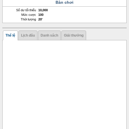
Bàn chơi
Số dư tối thiểu
10,000
Mức cược
100
Thời lượng
20'
Thể lệ
Lịch đấu
Danh sách
Giải thưởng