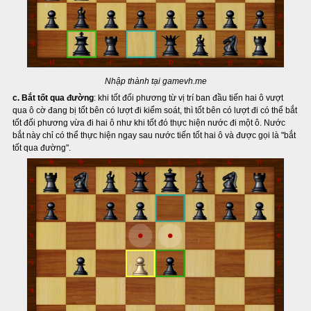
Nhập thành tại gamevh.me
c. Bắt tốt qua đường
: khi tốt đối phương từ vị trí ban đầu tiến hai ô vượt
qua ô cờ đang bị tốt bên có lượt đi kiểm soát, thì tốt bên có lượt đi có thể bắt
tốt đối phương vừa đi hai ô như khi tốt đó thực hiện nước đi một ô. Nước
bắt này chỉ có thể thực hiện ngay sau nước tiến tốt hai ô và được gọi là "bắt
tốt qua đường".