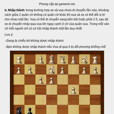
Phong cấp tại gamevh.me
b. Nhập thành
: trong trường hợp xe và vua chưa di chuyển lần nào, khoảng
cách giữa 2 quân cờ không có quân cờ khác thì vua và xe có thể đổi vị trí
cho nhau một lần. Vua có thể di chuyển sang bên trái hoặc phải 2 ô, sau đó
xe di chuyển nhảy qua vua tới ngay cạnh ô cờ của quân vua. Trong mỗi ván
cờ mỗi người chỉ có cơ hội nhập thành một lần duy nhất.
Lưu ý:
- Đang bị chiếu thì không được nhập thành.
- Bạn không được nhập thành nếu Vua đi qua ô bị đối phương khống chế.