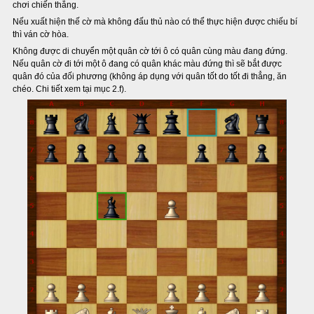
chơi chiến thắng.
Nếu xuất hiện thế cờ mà không đấu thủ nào có thể thực hiện được chiếu bí
thì ván cờ hòa.
Không được di chuyển một quân cờ tới ô có quân cùng màu đang đứng.
Nếu quân cờ đi tới một ô đang có quân khác màu đứng thì sẽ bắt được
quân đó của đối phương (không áp dụng với quân tốt do tốt đi thẳng, ăn
chéo. Chi tiết xem tại mục 2.f).