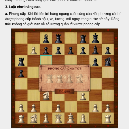
chuyển bằng cách nhảy qua các quân cờ khác trừ quân mã.
3. Luật chơi nâng cao.
a. Phong cấp
: Khi tốt tiến tới hàng ngang cuối cùng của đối phương có thể
được phong cấp thành hậu, xe, tượng, mã ngay trong nước cờ này. Đồng
thời không có giới hạn về số lượng quân tốt được phong cấp.